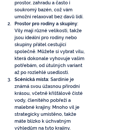
prostor, zahradu a často i 
soukromý bazén, což vám 
umožní relaxovat bez davů lidí.
Prostor pro rodiny a skupiny
: 
Vily mají různé velikosti, takže 
jsou ideální pro rodiny nebo 
skupiny přátel cestující 
společně. Můžete si vybrat vilu, 
která dokonale vyhovuje vašim 
potřebám, od útulných variant 
až po rozlehlé usedlosti.
Scénická místa
: Sardinie je 
známá svou úžasnou přírodní 
krásou, včetně křišťálově čisté 
vody, členitého pobřeží a 
malebné krajiny. Mnoho vil je 
strategicky umístěno, takže 
máte blízko k úchvatným 
výhledům na tyto krajiny.