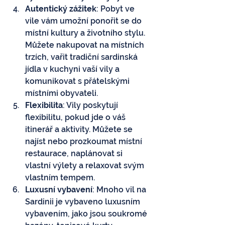
Autentický zážitek
: Pobyt ve 
vile vám umožní ponořit se do 
místní kultury a životního stylu. 
Můžete nakupovat na místních 
trzích, vařit tradiční sardinská 
jídla v kuchyni vaší vily a 
komunikovat s přátelskými 
místními obyvateli.
Flexibilita
: Vily poskytují 
flexibilitu, pokud jde o váš 
itinerář a aktivity. Můžete se 
najíst nebo prozkoumat místní 
restaurace, naplánovat si 
vlastní výlety a relaxovat svým 
vlastním tempem.
Luxusní vybavení
: Mnoho vil na 
Sardinii je vybaveno luxusním 
vybavením, jako jsou soukromé 