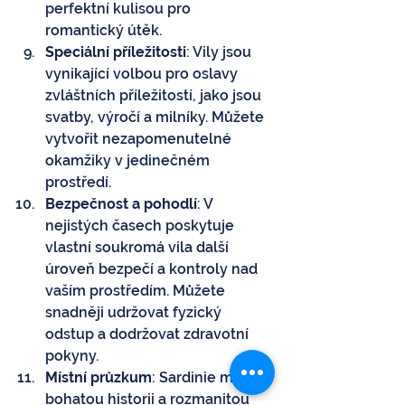
perfektní kulisou pro 
romantický útěk.
Speciální příležitosti
: Vily jsou 
vynikající volbou pro oslavy 
zvláštních příležitostí, jako jsou 
svatby, výročí a milníky. Můžete 
vytvořit nezapomenutelné 
okamžiky v jedinečném 
prostředí.
Bezpečnost a pohodlí
: V 
nejistých časech poskytuje 
vlastní soukromá vila další 
úroveň bezpečí a kontroly nad 
vaším prostředím. Můžete 
snadněji udržovat fyzický 
odstup a dodržovat zdravotní 
pokyny.
Místní průzkum
: Sardinie má 
bohatou historii a rozmanitou 