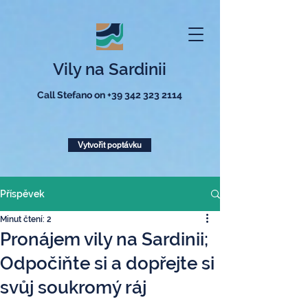
Vily na Sardinii
Call Stefano on
+39 342 323 2114
Vytvořit poptávku
Příspěvek
Minut čtení: 2
Pronájem vily na Sardinii;
Odpočiňte si a dopřejte si
svůj soukromý ráj