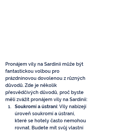
Pronájem vily na Sardinii může být 
fantastickou volbou pro 
prázdninovou dovolenou z různých 
důvodů. Zde je několik 
přesvědčivých důvodů, proč byste 
měli zvážit pronájem vily na Sardinii:
Soukromí a ústraní
: Vily nabízejí 
úroveň soukromí a ústraní, 
které se hotely často nemohou 
rovnat. Budete mít svůj vlastní 