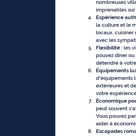
nombreuses villa
imprenables sur
Expérience aut
la culture et le
locaux, cuisiner 
avec les sympat
Flexibilité
 : les 
pouvez dîner ou 
détendre à votre
Équipements lu
d'équipements lu
extérieures et d
votre expérienc
Économique pou
peut souvent s'a
Vous pouvez parta
aider à économise
Escapades roma