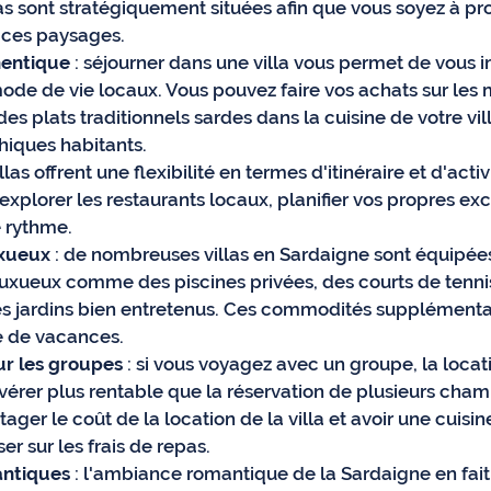
s sont stratégiquement situées afin que vous soyez à pr
 ces paysages.
hentique
 : séjourner dans une villa vous permet de vous
 mode de vie locaux. Vous pouvez faire vos achats sur les
des plats traditionnels sardes dans la cuisine de votre vill
hiques habitants.
villas offrent une flexibilité en termes d'itinéraire et d'activ
explorer les restaurants locaux, planifier vos propres exc
 rythme.
xueux
 : de nombreuses villas en Sardaigne sont équipée
xueux comme des piscines privées, des courts de tennis
es jardins bien entretenus. Ces commodités supplémenta
e de vacances.
r les groupes
 : si vous voyagez avec un groupe, la locati
vérer plus rentable que la réservation de plusieurs chamb
ger le coût de la location de la villa et avoir une cuisin
r sur les frais de repas.
ntiques
 : l'ambiance romantique de la Sardaigne en fait