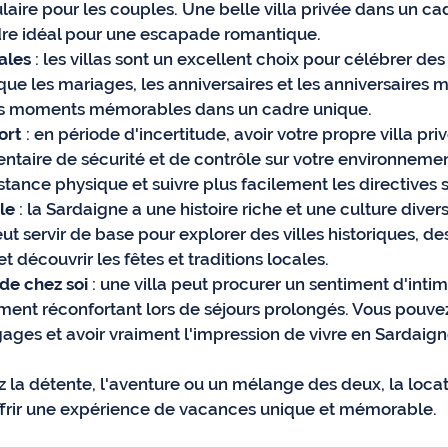
laire pour les couples. Une belle villa privée dans un ca
dre idéal pour une escapade romantique.
ales
 : les villas sont un excellent choix pour célébrer de
 que les mariages, les anniversaires et les anniversaires 
es moments mémorables dans un cadre unique.
ort
 : en période d'incertitude, avoir votre propre villa priv
taire de sécurité et de contrôle sur votre environneme
stance physique et suivre plus facilement les directives s
le
 : la Sardaigne a une histoire riche et une culture divers
ut servir de base pour explorer des villes historiques, des
 découvrir les fêtes et traditions locales.
 de chez soi
 : une villa peut procurer un sentiment d'intim
ement réconfortant lors de séjours prolongés. Vous pouvez 
ages et avoir vraiment l'impression de vivre en Sardaig
 la détente, l'aventure ou un mélange des deux, la locati
ffrir une expérience de vacances unique et mémorable.