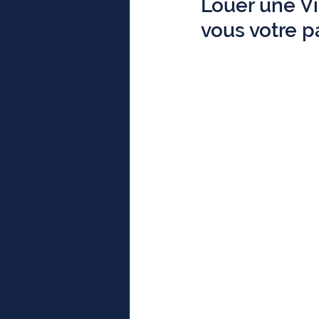
Louer une Vi
vous votre p