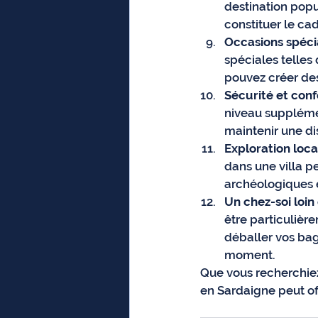
destination popu
constituer le ca
Occasions spéci
spéciales telles
pouvez créer d
Sécurité et conf
niveau supplémen
maintenir une di
Exploration loca
dans une villa pe
archéologiques et
Un chez-soi loin
être particulièr
déballer vos bag
moment.
Que vous recherchiez
en Sardaigne peut o