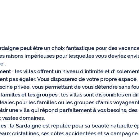
ardaigne peut être un choix fantastique pour des vacance
ues raisons impérieuses pour lesquelles vous devriez envi
e :
ement
 : les villas offrent un niveau d'intimité et d'isolemen
nt pas égaler. Vous disposerez de votre propre espace, d
scine privée, vous permettant de vous détendre sans fou
familles et les groupes
 : les villas sont disponibles en dif
idéales pour les familles ou les groupes d'amis voyagean
sir une villa qui répond parfaitement à vos besoins, des 
x vastes domaines.
ues
 : la Sardaigne est réputée pour sa beauté naturelle é
ux cristallines, ses côtes accidentées et sa campagne 