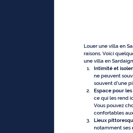
Louer une villa en S
raisons. Voici quelq
une villa en Sardaign
Intimité et isol
ne peuvent souve
souvent d'une pi
Espace pour les 
ce qui les rend 
Vous pouvez choi
confortables au
Lieux pittoresq
notamment ses ea