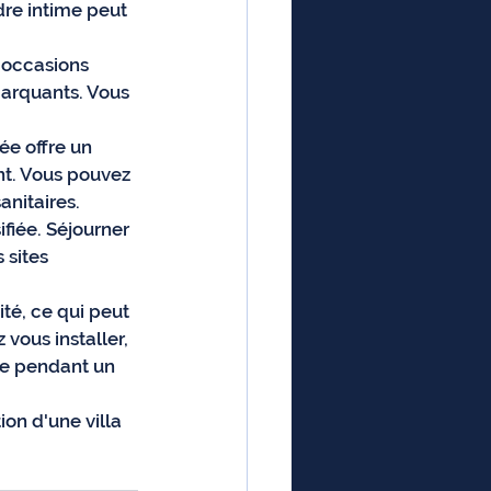
dre intime peut 
s occasions 
marquants. Vous 
ée offre un 
nt. Vous pouvez 
anitaires.
ifiée. Séjourner 
 sites 
ité, ce qui peut 
vous installer, 
ne pendant un 
on d'une villa 