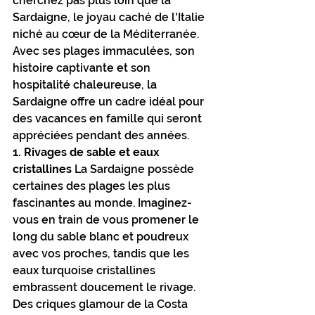
cherchez pas plus loin que la 
Sardaigne, le joyau caché de l'Italie 
niché au cœur de la Méditerranée. 
Avec ses plages immaculées, son 
histoire captivante et son 
hospitalité chaleureuse, la 
Sardaigne offre un cadre idéal pour 
des vacances en famille qui seront 
appréciées pendant des années.
1. Rivages de sable et eaux 
cristallines
 La Sardaigne possède 
certaines des plages les plus 
fascinantes au monde. Imaginez-
vous en train de vous promener le 
long du sable blanc et poudreux 
avec vos proches, tandis que les 
eaux turquoise cristallines 
embrassent doucement le rivage. 
Des criques glamour de la Costa 