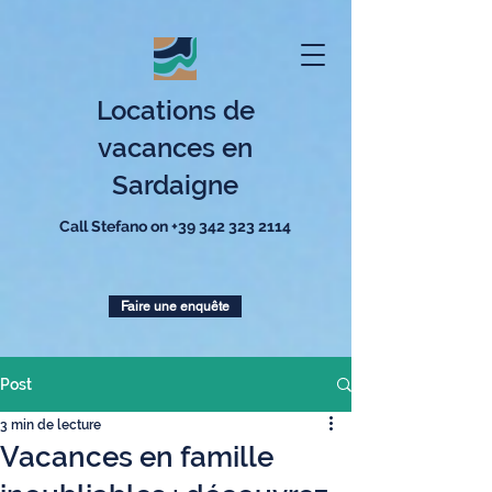
Locations de
vacances en
Sardaigne
Call Stefano on
+39 342 323 2114
Faire une enquête
Post
3 min de lecture
Vacances en famille