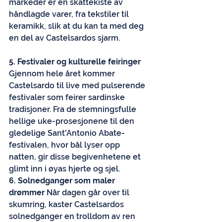
markeder er en skattekiste av 
håndlagde varer, fra tekstiler til 
keramikk, slik at du kan ta med deg 
en del av Castelsardos sjarm.
5. Festivaler og kulturelle feiringer
Gjennom hele året kommer 
Castelsardo til live med pulserende 
festivaler som feirer sardinske 
tradisjoner. Fra de stemningsfulle 
hellige uke-prosesjonene til den 
gledelige Sant'Antonio Abate-
festivalen, hvor bål lyser opp 
natten, gir disse begivenhetene et 
glimt inn i øyas hjerte og sjel.
6. Solnedganger som maler 
drømmer
 Når dagen går over til 
skumring, kaster Castelsardos 
solnedganger en trolldom av ren 