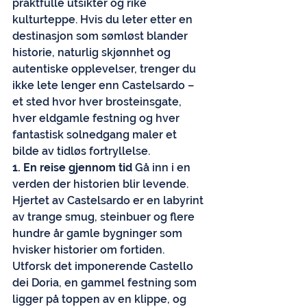
praktfulle utsikter og rike 
kulturteppe. Hvis du leter etter en 
destinasjon som sømløst blander 
historie, naturlig skjønnhet og 
autentiske opplevelser, trenger du 
ikke lete lenger enn Castelsardo – 
et sted hvor hver brosteinsgate, 
hver eldgamle festning og hver 
fantastisk solnedgang maler et 
bilde av tidløs fortryllelse.
1. En reise gjennom tid
 Gå inn i en 
verden der historien blir levende. 
Hjertet av Castelsardo er en labyrint 
av trange smug, steinbuer og flere 
hundre år gamle bygninger som 
hvisker historier om fortiden. 
Utforsk det imponerende Castello 
dei Doria, en gammel festning som 
ligger på toppen av en klippe, og 