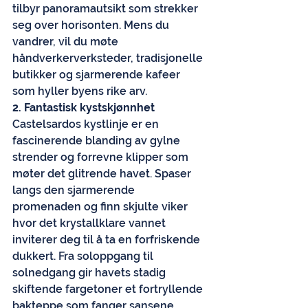
tilbyr panoramautsikt som strekker 
seg over horisonten. Mens du 
vandrer, vil du møte 
håndverkerverksteder, tradisjonelle 
butikker og sjarmerende kafeer 
som hyller byens rike arv.
2. Fantastisk kystskjønnhet
Castelsardos kystlinje er en 
fascinerende blanding av gylne 
strender og forrevne klipper som 
møter det glitrende havet. Spaser 
langs den sjarmerende 
promenaden og finn skjulte viker 
hvor det krystallklare vannet 
inviterer deg til å ta en forfriskende 
dukkert. Fra soloppgang til 
solnedgang gir havets stadig 
skiftende fargetoner et fortryllende 
bakteppe som fanger sansene.