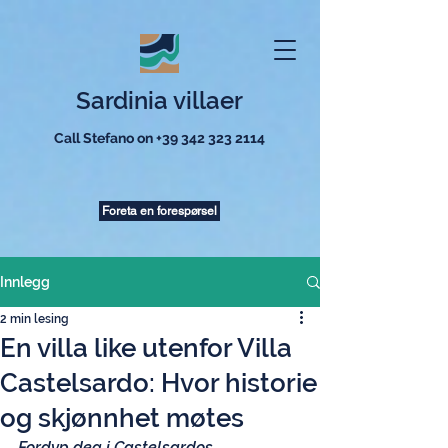
Sardinia villaer
Call Stefano on
+39 342 323 2114
Foreta en forespørsel
Innlegg
2 min lesing
En villa like utenfor Villa
Castelsardo: Hvor historie
og skjønnhet møtes
Fordyp deg i Castelsardos 