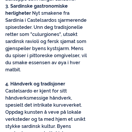
3. Sardinske gastronomiske 
herligheter
 Nyt smakene fra 
Sardinia i Castelsardos sjarmerende 
spisesteder. Unn deg tradisjonelle 
retter som "culurgiones", utsøkt 
sardinsk ravioli og fersk sjømat som 
gjenspeiler byens kystsjarm. Mens 
du spiser i pittoreske omgivelser, vil 
du smake essensen av øya i hver 
matbit.
4. Håndverk og tradisjoner
Castelsardo er kjent for sitt 
håndverksmessige håndverk, 
spesielt det intrikate kurveverket. 
Oppdag kunsten å veve på lokale 
verksteder og ta med hjem et unikt 
stykke sardinsk kultur. Byens 