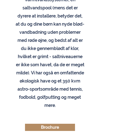
saltvandspool (mens det er
dyrere at installere, betyder det,
at du og dine børn kan nyde blød-
vandbadning uden problemer
med røde øjne, og bedst af alt er
du ikke gennemblødt af klor,
hvilket er grimt - saltniveauerne
er ikke som havet, da de er meget
milde). Vi har også en omfattende
økologisk have og et 350 kvm
astro-sportsområde med tennis,
fodbold, golfputting og meget
mere.
Brochure