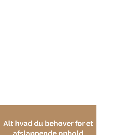
Alt hvad du behøver for et
afslappende ophold