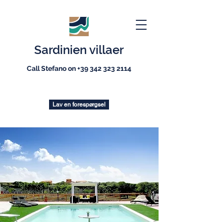
Sardinien villaer
Call Stefano on
+39 342 323 2114
Lav en forespørgsel