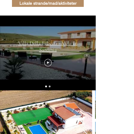
Lokale strande/mad/aktiviteter
Villa Della Felicita - Villa In
Sardinia