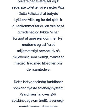
private badeværelser og 2
separate toiletter, oversætter Villa
Della Felicita til at betyde
Lykkens Villa, og fra det øjeblik
du ankommer får du en følelse af
tilfredshed og lykke. Vi har
forsøgt at gøre ejendommen lys,
moderne og ud fra et
miljømæssigt perspektiv så
miljøvenlig som muligt, hvilket er
meget i tråd med filosofien om
den samlede ø.
Dette betyder ekstra funktioner
som det nyeste solenergisystem
(Sardinien har over 300
solskinsdage om året!), lavenergi-
varmtvandssystemer, en