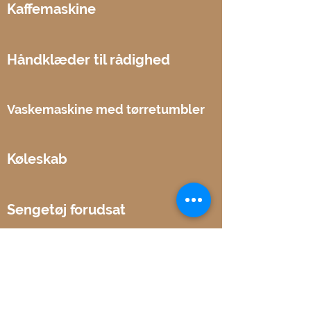
Kaffemaskine
Håndklæder til rådighed
Vaskemaskine med tørretumbler
Køleskab
Sengetøj forudsat
Retter &
redskaber