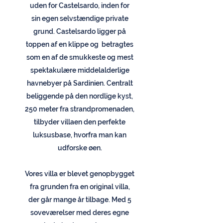
uden for Castelsardo, inden for
sin egen selvstændige private
grund. Castelsardo ligger på
toppen af en klippe og betragtes
som en af de smukkeste og mest
spektakulære middelalderlige
havnebyer på Sardinien. Centralt
beliggende på den nordlige kyst,
250 meter fra strandpromenaden,
tilbyder villaen den perfekte
luksusbase, hvorfra man kan
udforske øen.
Vores villa er blevet genopbygget
fra grunden fra en original villa,
der går mange år tilbage. Med 5
soveværelser med deres egne