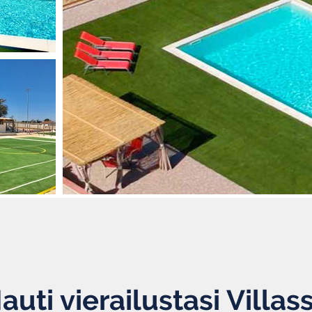
auti vierailustasi Villas