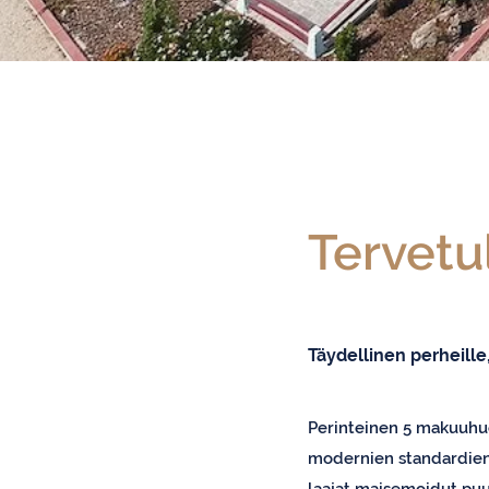
Tervetu
Täydellinen perheille
Perinteinen 5 makuuhu
modernien standardien m