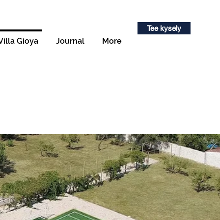
Tee kysely
Villa Gioya
Journal
More