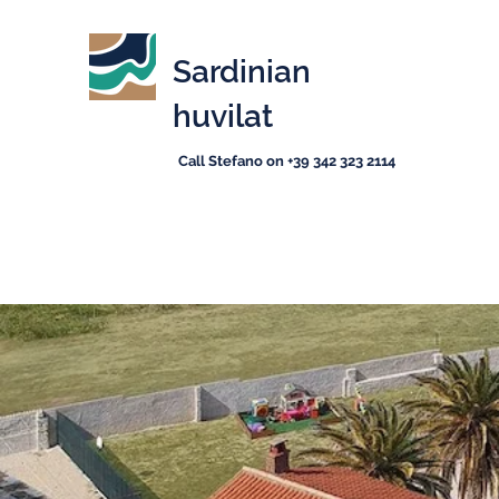
Sardinian
huvilat
Call Stefano on +39 342 323 2114