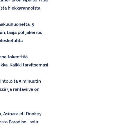
me- ja oliivipuita. Villa
sta hiekkarannoista.
 makuuhuonetta, 5
n, laaja pohjakerros
oleskelutila.
kapallokenttää,
ikka. Kaikki tarvitsemasi
intoloita 5 minuutin
sä (ja rantaviiva on
o, Asinara eli Donkey
sta Paradiso, Isola