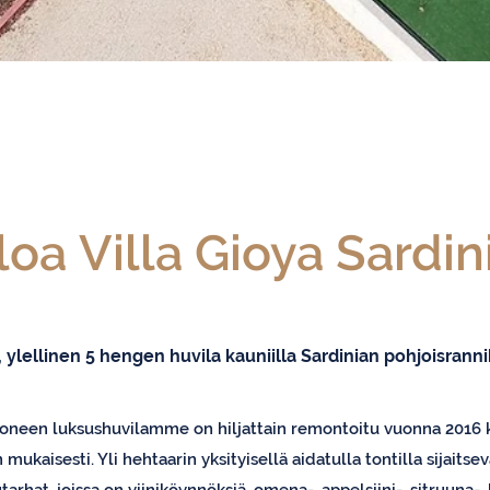
loa
Villa Gioya Sardin
, ylellinen 5 hengen huvila kauniilla Sardinian pohjoisranni
oneen luksushuvilamme on hiljattain remontoitu vuonna 2016
ukaisesti. Yli hehtaarin yksityisellä aidatulla tontilla sijaits