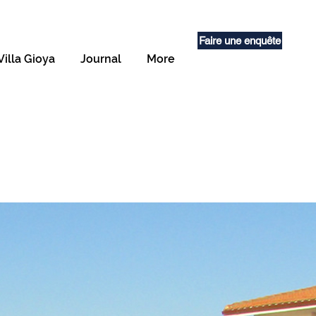
Faire une enquête
Villa Gioya
Journal
More