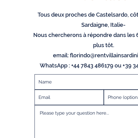
Tous deux proches de Castelsardo, côt
Sardaigne, Italie-
Nous chercherons à répondre dans les 
plus tôt.
email:
florindo@rentvillainsardi
WhatsApp : +44 7843 486179 ou +39 3