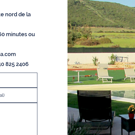
e nord de la
60 minutes ou
nia.com
40 825 2406