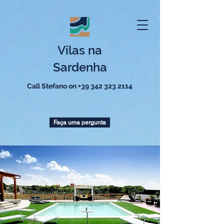
Vilas na
Sardenha
Call Stefano on
+39 342 323 2114
Faça uma pergunta