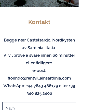
Kontakt
Begge nær Castelsardo, Nordkysten
av Sardinia, Italia-
Vi vil prøve å svare innen 60 minutter
eller tidligere.
e-post:
florindo@rentvillainsardinia.com
WhatsApp:
+44 7843 486179
eller
+39
340 825 2406