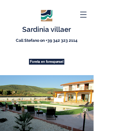
Sardinia villaer
Call Stefano on
+39 342 323 2114
Foreta en forespørsel