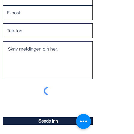
Sende inn