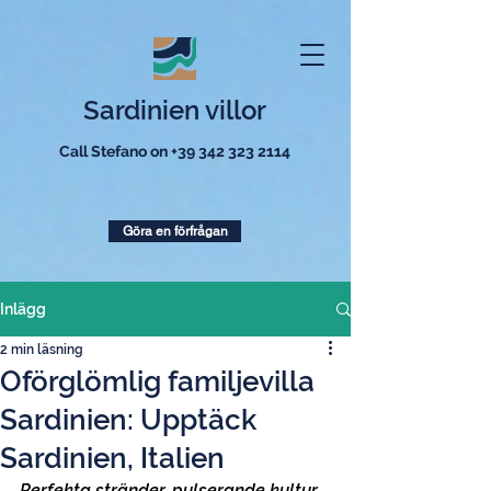
Sardinien villor
Call Stefano on
+39 342 323 2114
Göra en förfrågan
Inlägg
2 min läsning
Oförglömlig familjevilla
Sardinien: Upptäck
Sardinien, Italien
Perfekta stränder, pulserande kultur 