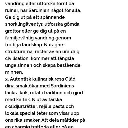
vandring eller utforska forntida 
ruiner, har Sardinien något för alla. 
Ge dig ut på ett spännande 
snorklingäventyr, utforska gömda 
grottor eller ge dig ut på en 
familjevänlig vandring genom 
frodiga landskap. Nuraghe-
strukturerna, rester av en uråldrig 
civilisation, kommer att fängsla 
unga sinnen och skapa bestående 
minnen.
3. Autentisk kulinarisk resa
 Gläd 
dina smaklökar med Sardiniens 
läckra kök, rotat i tradition och gjort 
med kärlek. Njut av färska 
skaldjursrätter, rejäla pasta och 
lokala specialiteter som visar upp 
öns rika smaker. Att dela måltider på 
en charmig trattoria eller på en 