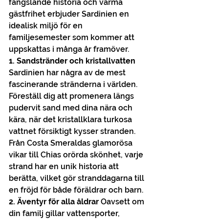
fängslande historia och varma 
gästfrihet erbjuder Sardinien en 
idealisk miljö för en 
familjesemester som kommer att 
uppskattas i många år framöver.
1. Sandstränder och kristallvatten
Sardinien har några av de mest 
fascinerande stränderna i världen. 
Föreställ dig att promenera längs 
pudervit sand med dina nära och 
kära, när det kristallklara turkosa 
vattnet försiktigt kysser stranden. 
Från Costa Smeraldas glamorösa 
vikar till Chias orörda skönhet, varje 
strand har en unik historia att 
berätta, vilket gör stranddagarna till 
en fröjd för både föräldrar och barn.
2. Äventyr för alla åldrar
 Oavsett om 
din familj gillar vattensporter, 