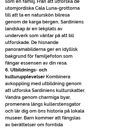
som en familj. Från att utforska de 
utomjordiska Cala Luna-grottorna 
till att ta en naturskön bilresa 
genom de karga bergen, Sardiniens 
landskap är en lekplats av 
underverk som väntar på att bli 
utforskade. De hisnande 
panoramabilderna ger en idyllisk 
bakgrund för familjefoton som 
fångar essensen av din resa.
6. Utbildnings- och 
kulturupplevelser
 Kombinera 
avkoppling med utbildning genom 
att utforska Sardiniens kulturskatter. 
Vandra genom charmiga byar, 
promenera längs kullerstensgator 
och lär dig om öns historia på lokala 
museer. Barn kommer att fängslas 
av berättelser om forntida 