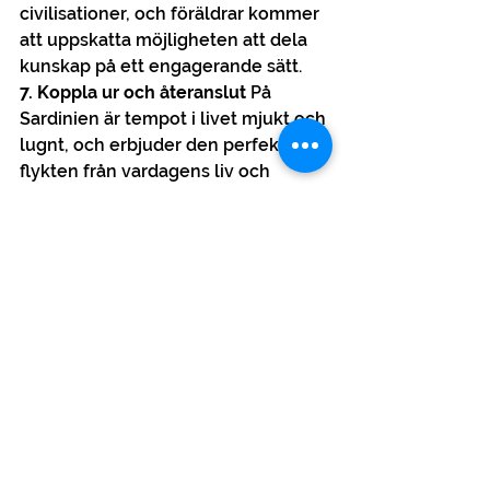
civilisationer, och föräldrar kommer 
att uppskatta möjligheten att dela 
kunskap på ett engagerande sätt.
7. Koppla ur och återanslut
 På 
Sardinien är tempot i livet mjukt och 
lugnt, och erbjuder den perfekta 
flykten från vardagens liv och 
rörelse. Med minimala distraktioner 
kan familjer koppla från skärmar 
och verkligen återkoppla med 
varandra. Tillbringa kvalitetstid med 
att leka på stranden, njuta av lugna 
promenader och njut av glädjen att 
vara tillsammans.
Tänk på Sardiniens tjusning när du 
planerar din nästa familjesemester. 
Med sina olika erbjudanden, unika 
upplevelser och en blandning av 
avkoppling och äventyr, utlovar 