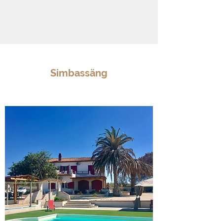
Simbassäng