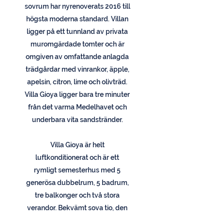
sovrum har nyrenoverats 2016 till
högsta moderna standard. Villan
ligger på ett tunnland av privata
muromgärdade tomter och är
omgiven av omfattande anlagda
trädgårdar med vinrankor, äpple,
apelsin, citron, lime och olivträd.
Villa Gioya ligger bara tre minuter
från det varma Medelhavet och
underbara vita sandstränder.
Villa Gioya är helt
luftkonditionerat och är ett
rymligt semesterhus med 5
generösa dubbelrum, 5 badrum,
tre balkonger och två stora
verandor. Bekvämt sova tio, den