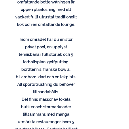
omfattande bottenvåningen är
öppen planlösning med ett
vackert fullt utrustat traditionellt
kök och en omfattande lounge.
Inom området har du en stor
privat pool, en upplyst
tennisbana i full storlek och 5
fotbollsplan, golfputting,
bordtennis, franska bowls,
biljardbord, dart och en lekplats.
All sportutrustning du behöver
tillhandahålls.
Det finns massor av lokala
butiker och stormarknader
tillsammans med många
utmärkta restauranger inom 5