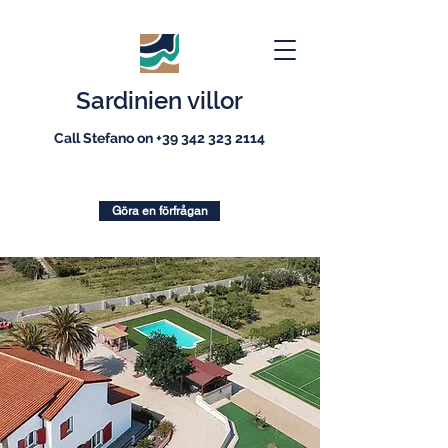
Sardinien villor
Call Stefano on
+39 342 323 2114
Göra en förfrågan