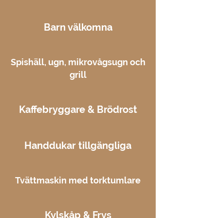
Barn välkomna
Spishäll, ugn, mikrovågsugn och
grill
Kaffebryggare & Brödrost
Handdukar tillgängliga
Tvättmaskin med torktumlare
Kylskåp & Frys