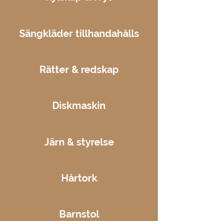
Sängkläder tillhandahålls
Rätter &
redskap
Diskmaskin
Järn & styrelse
Hårtork
Barnstol